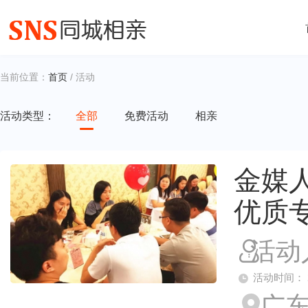
当前位置：
首页
/ 活动
活动类型：
全部
免费活动
相亲
金媒人
优质
活动
活动时间： 2026
广东