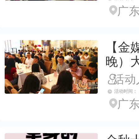
广东
【金媒
晚）
活动
活动时间： 2026
广东