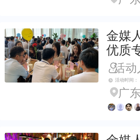
金媒人
优质
活动
活动时间： 2026
广东