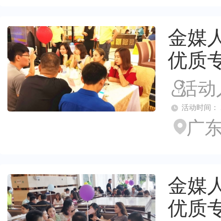
金媒人
优质
活动
活动时间： 2026
广东
金媒人
优质