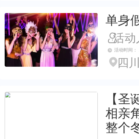
单身
活动
活动时间： 2023
四川
【圣
相亲
整个冬