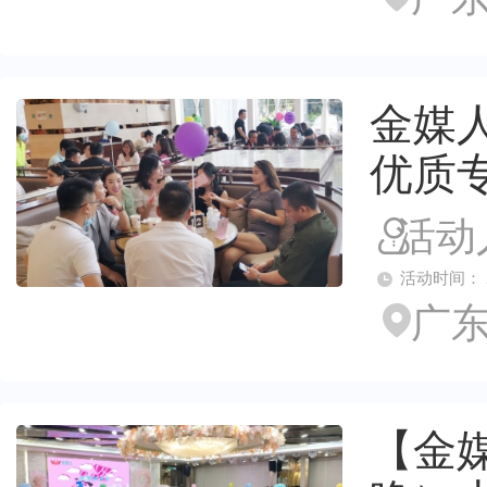
金媒人
优质
活动
活动时间： 2026
广东
【金媒