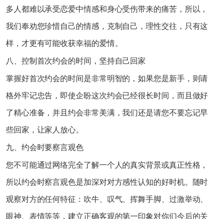
多人都难以承受恋爱中情感和身心受伤带来的痛苦，所以，
我们奉劝您珍惜自己的情感，克制自己，理性交往，只有这
样，才更有可能收获幸福的爱情。
八、控制首次约会的时间，坚持自己回家
掌握好首次约会的时间是非常明智的，如果您是新手，则请
格外牢记忠告，即使企盼这次约会已经很长时间，而且做好
了精心准备，并且约会非常美满，我们还是请您不要忘记早
些回家，让家人放心。
九、约会时要察言观色
您不可能通过网络完全了解一个人的真实背景或真正性格，
所以约会时察言观色是加深对对方感性认知的好时机。随时
观察对方的任何特征：吹牛、叹气、挥舞手脚、过激举动、
眼神、表情等等，建立正确客观的第一印象对你们今后的关