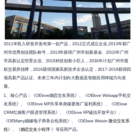
2011年投入研发并发布第一款产品，2012正式成立企业,2013年获广
州市优秀创业团队称号，2013年获得广州市创新基金、2015年广州
市高新认定培育企业、2015科技创新小巨人，2016年计划广州市股
权交易所挂牌，2016获得国家高新技术企业认定，2017-2018获得四
项高新产品认证、未来三年内计划向大数据及智能应用终端方向发
展。
1、核心产品：《OElove婚恋交友系统》、《OElove Webapp手机交
友系统》、《OElove MP共享单身媒婆推广返利系统》、《OElove
CRM红娘客户跟进管理系统》、《OElove RP诚信开放平台》、
《OEMarry婚嫁电子商务众包系统》、《OElove Weixin
微信交友系
统
》、《
婚恋交友小程序
》等应用产品。