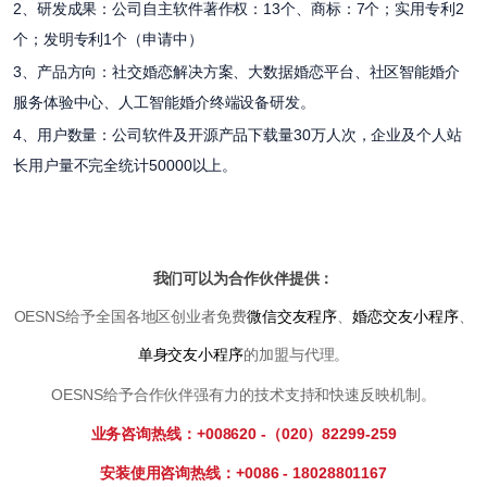
2、研发成果：公司自主软件著作权：13个、商标：7个；实用专利2
个；发明专利1个（申请中）
3、产品方向：社交婚恋解决方案、大数据婚恋平台、社区智能婚介
服务体验中心、人工智能婚介终端设备研发。
4、用户数量：公司软件及开源产品下载量30万人次，企业及个人站
长用户量不完全统计50000以上。
我们可以为合作伙伴提供：
OESNS给予全国各地区创业者免费
微信交友程序
、
婚恋交友小程序
、
单身交友小程序
的加盟与代理。
OESNS给予合作伙伴强有力的技术支持和快速反映机制。
业务咨询热线：+008620 -（020）82299-259
安装使用咨询热线：+0086 - 18028801167