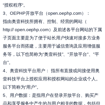
“授权程序“。
3、OEPHP开放平台
（
open.oephp.com）
：
指由奥壹科技所拥有、控制、经营的网站（
http:// open.oephp.com）及前述各平台网站的下属
子页面主要是为了便于站长用户快速对接多方业务
服务平台而搭建，主要用于诚信查询及应用增值服
务等
，以下也简称为
“奥壹科技”、"开放平台"、"平
台”。
4、奥壹科技平台用户： 指所有直接或间接使用奥
壹科技平台上授权应用和授权网站的企业或个人。
以下简称为“用户”。
5、用户数据：是指用户在登录开放平台、购买产
品和享受服务中产生的与用户相关的数据，包括但