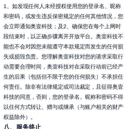
1、如发现任何人未经授权使用您的登录名、昵称
和密码，或发生违反保密规定的任何其他情况，您
会立即通知奥壹科技；及2、确保您在每个上网时
段结束时，以正确步骤离开开放平台。奥壹科技不
能也不会对因您未能遵守本款规定而发生的任何损
失或损毁负责。您理解奥壹科技对您的请求采取行
动需要合理时间，奥壹科技对在采取行动前已经产
生的后果（包括但不限于您的任何损失）不承担任
何责任。除非有法律规定或司法裁定，且征得奥壹
科技的同意，否则，您的登录名、昵称和密码不得
以任何方式转让、赠与或继承（与账户相关的财产
权益除外）。
八
、服务终止