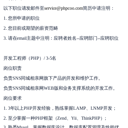
以下职位请发邮件至
service@phpcoo.com
简历中请注明：
1. 您所申请的职位
2. 您目前或期望的薪资范畴
3. 请在email主题中注明：应聘者姓名--应聘部门--应聘职位
开发工程师（PHP）/ 3-5名
岗位职责
负责SNS同城相亲网旗下产品的开发和维护工作。
负责SNS同城相亲网WEB版和业务支撑系统的开发工作。
岗位要求
1. 3年以上PHP开发经验，熟练掌握LAMP、LNMP开发；
2. 至少掌握一种PHP框架（Zend、Yii、ThinkPHP）;
3. 熟悉Mysql，掌握数据库设计、数据库配置管理及性能优